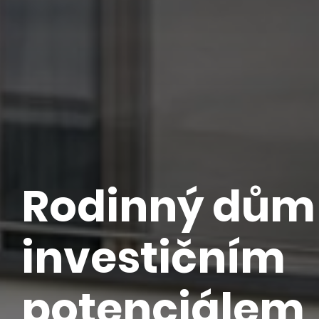
Rodinný dům
investičním
potenciálem