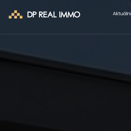
Aktuáln