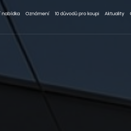
í nabídka
Oznámení
10 důvodů pro koupi
Aktuality